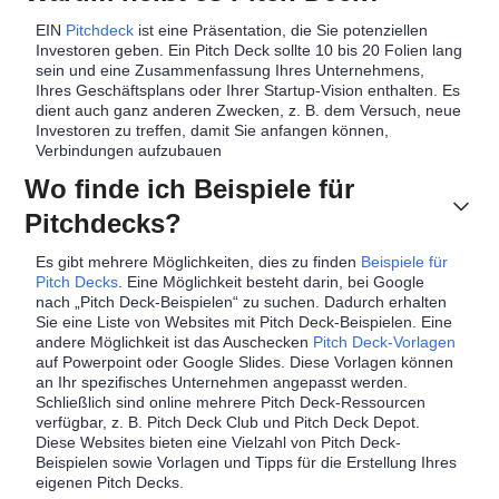
EIN
Pitchdeck
ist eine Präsentation, die Sie potenziellen
Investoren geben. Ein Pitch Deck sollte 10 bis 20 Folien lang
sein und eine Zusammenfassung Ihres Unternehmens,
Ihres Geschäftsplans oder Ihrer Startup-Vision enthalten. Es
dient auch ganz anderen Zwecken, z. B. dem Versuch, neue
Investoren zu treffen, damit Sie anfangen können,
Verbindungen aufzubauen
Wo finde ich Beispiele für
Pitchdecks?
Es gibt mehrere Möglichkeiten, dies zu finden
Beispiele für
Pitch Decks
. Eine Möglichkeit besteht darin, bei Google
nach „Pitch Deck-Beispielen“ zu suchen. Dadurch erhalten
Sie eine Liste von Websites mit Pitch Deck-Beispielen. Eine
andere Möglichkeit ist das Auschecken
Pitch Deck-Vorlagen
auf Powerpoint oder Google Slides. Diese Vorlagen können
an Ihr spezifisches Unternehmen angepasst werden.
Schließlich sind online mehrere Pitch Deck-Ressourcen
verfügbar, z. B. Pitch Deck Club und Pitch Deck Depot.
Diese Websites bieten eine Vielzahl von Pitch Deck-
Beispielen sowie Vorlagen und Tipps für die Erstellung Ihres
eigenen Pitch Decks.