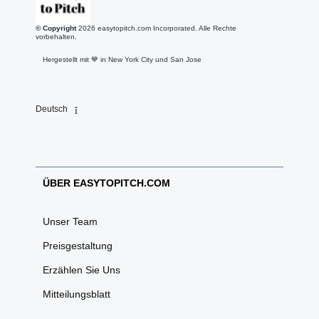
© Copyright
2026
easytopitch.com Incorporated. Alle Rechte
vorbehalten.
Hergestellt mit 💙️ in New York City und San Jose
Deutsch
ÜBER EASYTOPITCH.COM
Unser Team
Preisgestaltung
Erzählen Sie Uns
Mitteilungsblatt