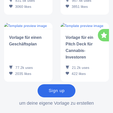
957.4k
uses
831.5k
uses
3851
likes
3060
likes
Vorlage für einen
Vorlage für ein
Geschäftsplan
Pitch Deck für
Cannabis-
Investoren
77.2k
uses
21.2k
uses
2035
likes
422
likes
Sign up
um deine eigene Vorlage zu erstellen