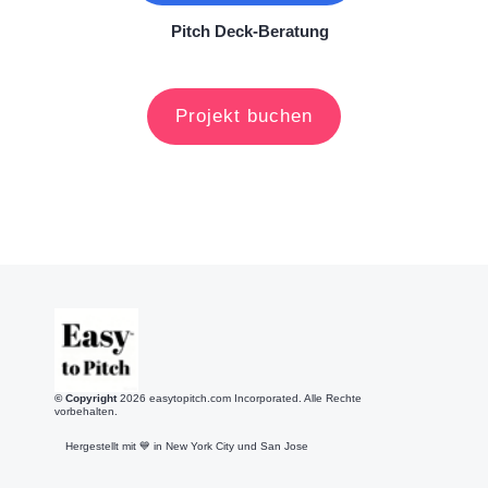
Pitch Deck-Beratung
Projekt buchen
© Copyright
2026
easytopitch.com Incorporated. Alle Rechte
vorbehalten.
Hergestellt mit 💙️ in New York City und San Jose