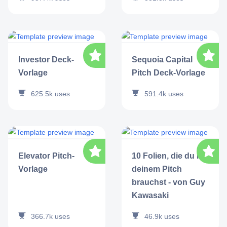
Investor Deck-
Sequoia Capital
Vorlage
Pitch Deck-Vorlage
625.5k
uses
591.4k
uses
Elevator Pitch-
10 Folien, die du in
Vorlage
deinem Pitch
brauchst - von Guy
Kawasaki
366.7k
uses
46.9k
uses