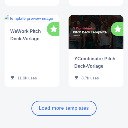
WeWork Pitch
Deck-Vorlage
YCombinator Pitch
Deck-Vorlage
11.0k
uses
8.7k
uses
Load more templates