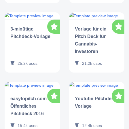
3-minütige
Vorlage für ein
Pitchdeck-Vorlage
Pitch Deck für
Cannabis-
Investoren
25.2k
uses
21.2k
uses
easytopitch.com -
Youtube-Pitchdeck-
Öffentliches
Vorlage
Pitchdeck 2016
15.4k
uses
12.4k
uses