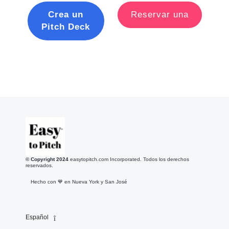
Crea un
Reservar una
Pitch Deck
© Copyright 2
024
easytopitch.com Incorporated. Todos los derechos
reservados.
Hecho con 💙️ en Nueva York y San José
Español