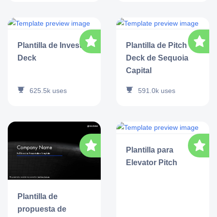
Plantilla de Investor
Plantilla de Pitch
Deck
Deck de Sequoia
Capital
625.5k
uses
591.0k
uses
Plantilla para
Elevator Pitch
Plantilla de
propuesta de