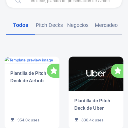
Todos
Pitch Decks
Negocios
Mercadeo
Plantilla de Pitch
Deck de Airbnb
Plantilla de Pitch
Deck de Uber
954.0k
uses
830.4k
uses