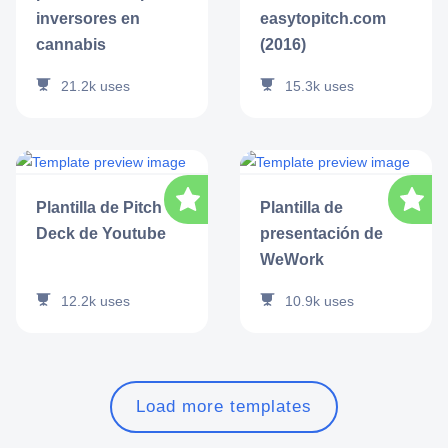
inversores en
easytopitch.com
cannabis
(2016)
21.2k
uses
15.3k
uses
Plantilla de Pitch
Plantilla de
Deck de Youtube
presentación de
WeWork
12.2k
uses
10.9k
uses
Load more templates