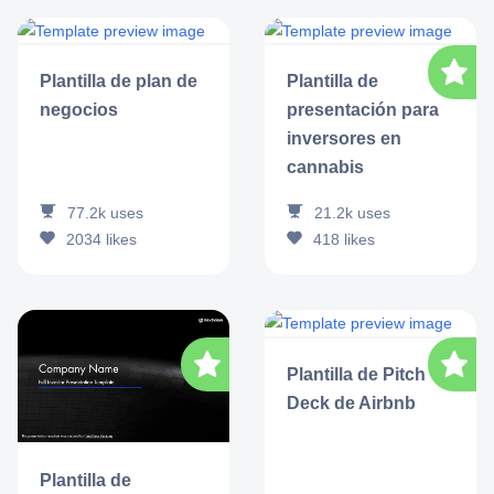
Plantilla de plan de
Plantilla de
negocios
presentación para
inversores en
cannabis
77.2k
uses
21.2k
uses
2034
likes
418
likes
Plantilla de Pitch
Deck de Airbnb
Plantilla de