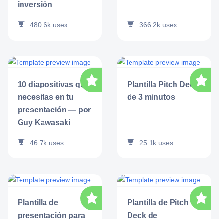
inversión
366.2k
uses
480.6k
uses
10 diapositivas que
Plantilla Pitch Deck
necesitas en tu
de 3 minutos
presentación — por
Guy Kawasaki
46.7k
uses
25.1k
uses
Plantilla de
Plantilla de Pitch
presentación para
Deck de