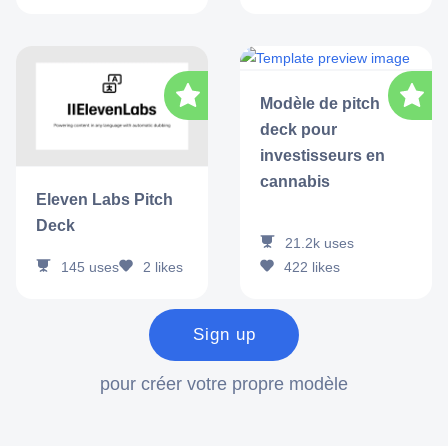
Modèle de pitch
deck pour
investisseurs en
cannabis
Eleven Labs Pitch
Deck
21.2k
uses
422
likes
145
uses
2
likes
Sign up
pour créer votre propre modèle