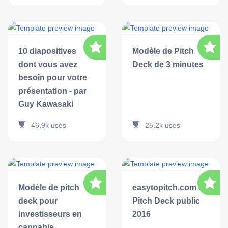
10 diapositives
Modèle de Pitch
dont vous avez
Deck de 3 minutes
besoin pour votre
présentation - par
Guy Kawasaki
46.9k
uses
25.2k
uses
Modèle de pitch
easytopitch.com -
deck pour
Pitch Deck public
investisseurs en
2016
cannabis