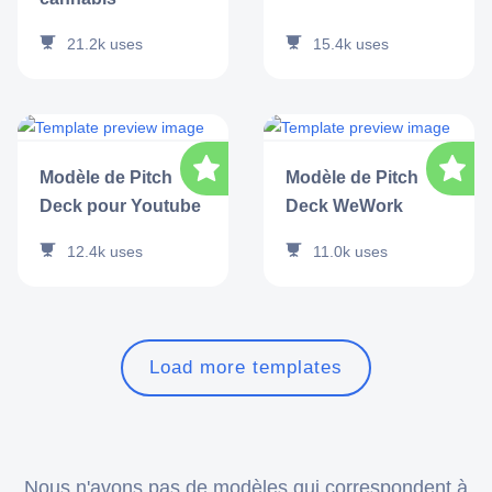
21.2k
uses
15.4k
uses
Modèle de Pitch
Modèle de Pitch
Deck pour Youtube
Deck WeWork
12.4k
uses
11.0k
uses
Load more templates
Nous n'avons pas de modèles qui correspondent à